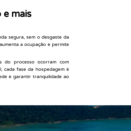
o e mais
nda segura, sem o desgaste da
s, aumenta a ocupação e permite
as do processo ocorram com
al, cada fase da hospedagem é
de e garantir tranquilidade ao