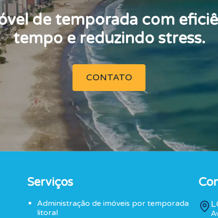
óvel de temporada com eficiê
tempo e reduzindo stress.
CONTATO
Serviços
Con
Administração de imóveis por temporada
L
litoral
A