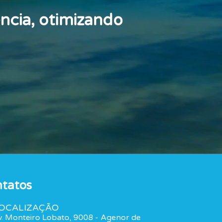
ncia, otimizando
tatos
OCALIZAÇÃO
v. Monteiro Lobato, 9008 - Agenor de