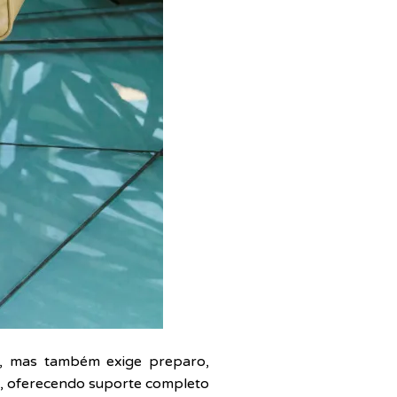
e, mas também exige preparo,
so, oferecendo suporte completo