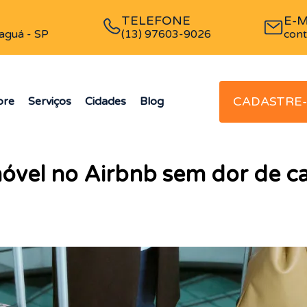
TELEFONE
E-M
aguá - SP
(13) 97603-9026
con
CADASTRE-
bre
Serviços
Cidades
Blog
óvel no Airbnb sem dor de c