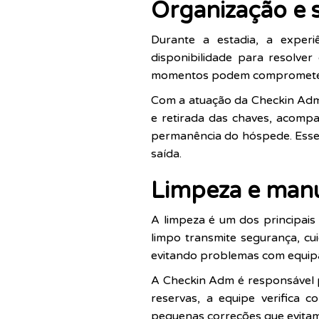
Organização e 
Durante a estadia, a exper
disponibilidade para resolve
momentos podem comprometer a
Com a atuação da Checkin Adm,
e retirada das chaves, acomp
permanência do hóspede. Esse s
saída.
Limpeza e manut
A limpeza é um dos principais
limpo transmite segurança, cu
evitando problemas com equip
A Checkin Adm é responsável p
reservas, a equipe verifica 
pequenas correções que evitam