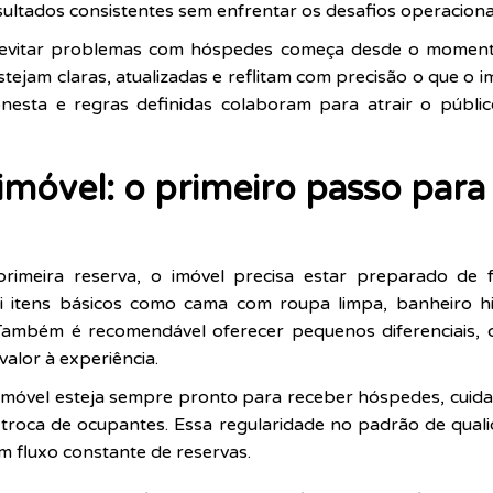
sultados consistentes sem enfrentar os desafios operacion
e evitar problemas com hóspedes começa desde o momento
tejam claras, atualizadas e reflitam com precisão o que o i
nesta e regras definidas colaboram para atrair o públic
móvel: o primeiro passo para 
imeira reserva, o imóvel precisa estar preparado de fo
clui itens básicos como cama com roupa limpa, banheiro h
ambém é recomendável oferecer pequenos diferenciais, c
valor à experiência.
imóvel esteja sempre pronto para receber hóspedes, cuida
 troca de ocupantes. Essa regularidade no padrão de quali
 fluxo constante de reservas.