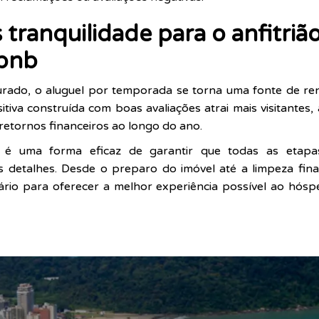
 tranquilidade para o anfitriã
rbnb
ado, o aluguel por temporada se torna uma fonte de re
itiva construída com boas avaliações atrai mais visitante
 retornos financeiros ao longo do ano.
é uma forma eficaz de garantir que todas as etap
os detalhes. Desde o preparo do imóvel até a limpeza fin
rio para oferecer a melhor experiência possível ao hóspe