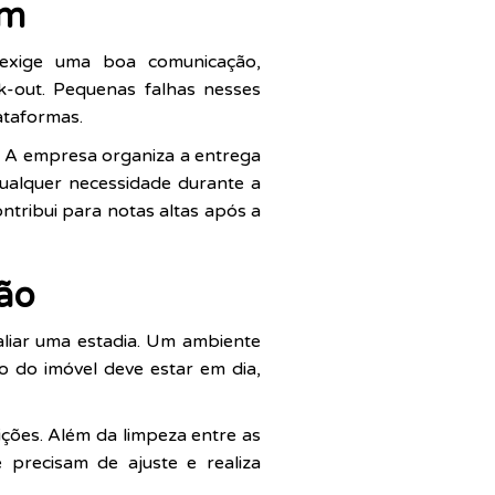
em
 exige uma boa comunicação,
k-out. Pequenas falhas nesses
taformas.
. A empresa organiza a entrega
ualquer necessidade durante a
ntribui para notas altas após a
ção
aliar uma estadia. Um ambiente
o do imóvel deve estar em dia,
ções. Além da limpeza entre as
 precisam de ajuste e realiza