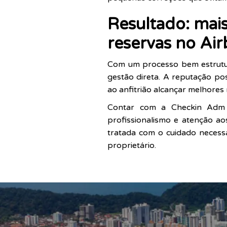
Resultado: mais
reservas no Ai
Com um processo bem estrutur
gestão direta. A reputação pos
ao anfitrião alcançar melhores
Contar com a Checkin Adm 
profissionalismo e atenção a
tratada com o cuidado necessá
proprietário.