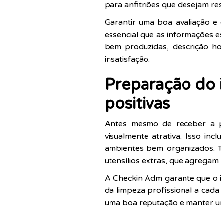
para anfitriões que desejam re
Garantir uma boa avaliação 
essencial que as informações es
bem produzidas, descrição ho
insatisfação.
Preparação do i
positivas
Antes mesmo de receber a pr
visualmente atrativa. Isso in
ambientes bem organizados. T
utensílios extras, que agregam 
A Checkin Adm garante que o 
da limpeza profissional a cada
uma boa reputação e manter um