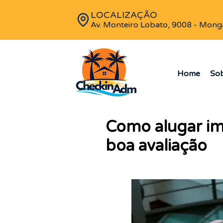
LOCALIZAÇÃO
Av. Monteiro Lobato, 9008 - Mong
Home
So
Como alugar im
boa avaliação