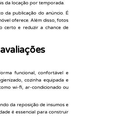
ais da locação por temporada.
 da publicação do anúncio. É
móvel oferece. Além disso, fotos
o certo e reduzir a chance de
avaliações
rma funcional, confortável e
igienizado, cozinha equipada e
omo wi-fi, ar-condicionado ou
ndo da reposição de insumos e
dade é essencial para construir