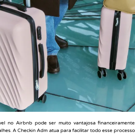
vel no Airbnb pode ser muito vantajosa financeirament
lhes. A Checkin Adm atua para facilitar todo esse proces