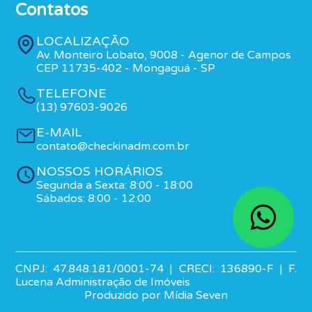
Contatos
LOCALIZAÇÃO
Av. Monteiro Lobato, 9008 - Agenor de Campos
CEP 11735-402 - Mongaguá - SP
TELEFONE
(13) 97603-9026
E-MAIL
contato@checkinadm.com.br
NOSSOS HORÁRIOS
Segunda a Sexta: 8:00 - 18:00
Sábados: 8:00 - 12:00
CNPJ: 47.848.181/0001-74 | CRECI: 136890-F | F.
Lucena Administração de Imóveis
Produzido por Mídia Seven